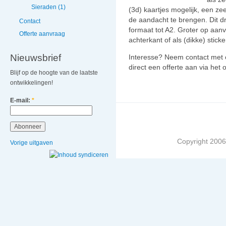
Sieraden (1)
(3d) kaartjes mogelijk, een z
de aandacht te brengen. Dit dr
Contact
formaat tot A2. Groter op aan
Offerte aanvraag
achterkant of als (dikke) sticke
Nieuwsbrief
Interesse? Neem contact met o
direct een offerte aan via het o
Blijf op de hoogte van de laatste
ontwikkelingen!
E-mail:
*
Copyright 2006 
Vorige uitgaven